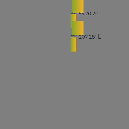
951 55 20 20
621 207 281