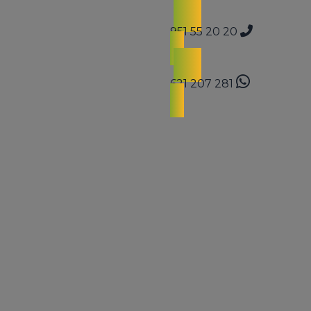
951 55 20 20
621 207 281