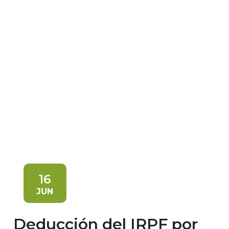
16
JUN
Deducción del IRPF por