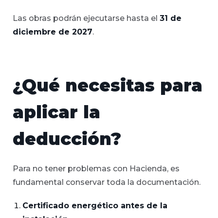
Las obras podrán ejecutarse hasta el
31 de
diciembre de 2027
.
¿Qué necesitas para
aplicar la
deducción?
Para no tener problemas con Hacienda, es
fundamental conservar toda la documentación.
Certificado energético antes de la