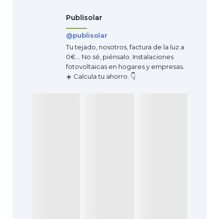
Publisolar
@publisolar
Tu tejado, nosotros, factura de la luz a
0€… No sé, piénsalo. Instalaciones
fotovoltaicas en hogares y empresas.
☀️ Calcula tu ahorro. 👇