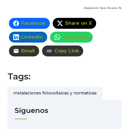
Redacción Vere Álvarez N.
Facebook
Share on X
LinkedIn
WhatsApp
Email
Copy Link
Tags:
Instalaciones fotovoltaicas y normativas
Síguenos